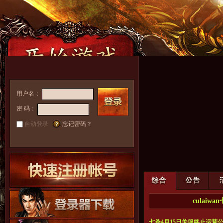
用户名：
密 码：
自动登录
忘记密码？
culaiw
七杀4月15日关服终止运营