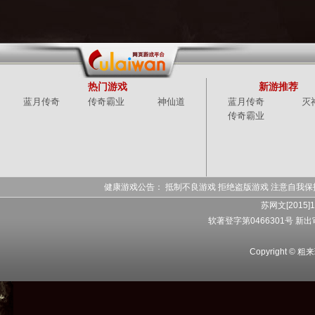
热门游戏
新游推荐
蓝月传奇
传奇霸业
神仙道
蓝月传奇
灭
传奇霸业
健康游戏公告： 抵制不良游戏 拒绝盗版游戏 注意自我保
苏网文[2015]1
软著登字第0466301号 新出审字
Copyright 