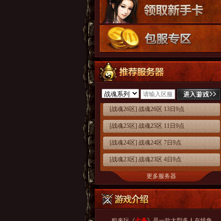
[战魂26区] 战魂26区 13日9点
[战魂25区] 战魂25区 11日9点
[战魂24区] 战魂24区 7日9点
[战魂23区] 战魂23区 4日9点
更多服务器
粗来玩《
七杀
》是一款大型多人在线角