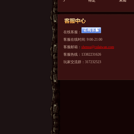
5
待定
未知
在线客服：
客服在线时间: 9:00-21:00
客服邮箱：
shensu@culaiwan.com
客服热线：13382231626
玩家交流群：317232523