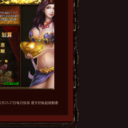
2月23-27日每日惊喜 通天经验超级翻番