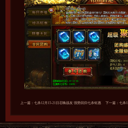
上一篇：
七杀12月15-21日召唤战友 强势回归七杀钜惠
下一篇：
七杀1