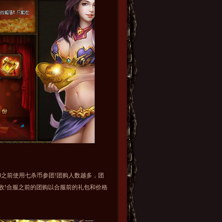
0之前使用七杀币参团!团购人数越多，团
收!合服之前的团购以合服前的礼包和价格