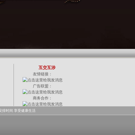
互交互涉
友情链接：
广告联盟：
商务合作：
安排时间 享受健康生活