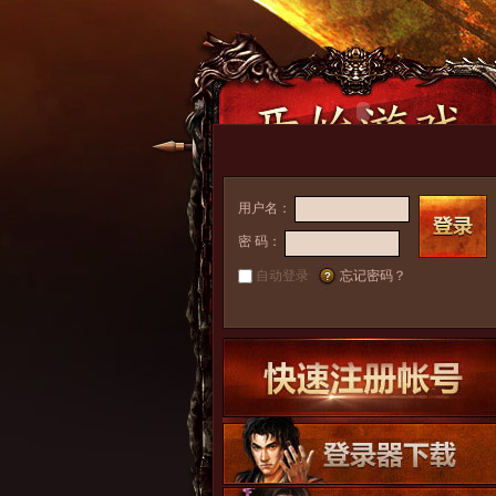
用户名：
密 码：
自动登录
忘记密码？