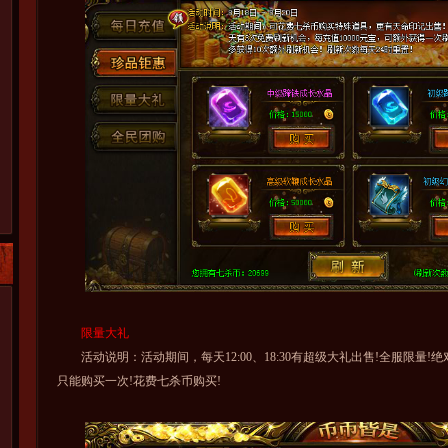
限量大礼
活动说明：活动期间，每天12:00、18:30有超级大礼出售!全服限量!
只能购买一次!花费七杀币购买!