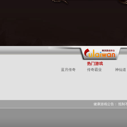
热门游戏
蓝月传奇
传奇霸业
神仙道
健康游戏公告： 抵制