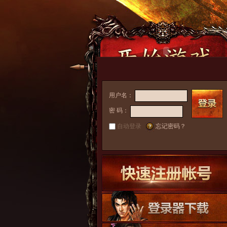
用户名：
密 码：
自动登录
忘记密码？