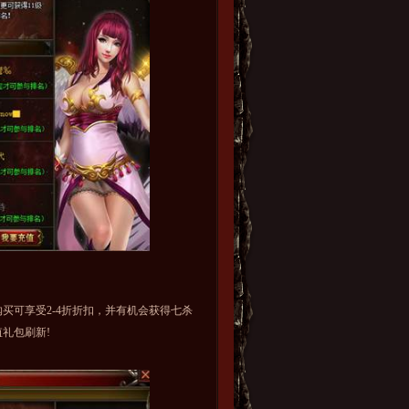
可享受2-4折折扣，并有机会获得七杀
礼包刷新!