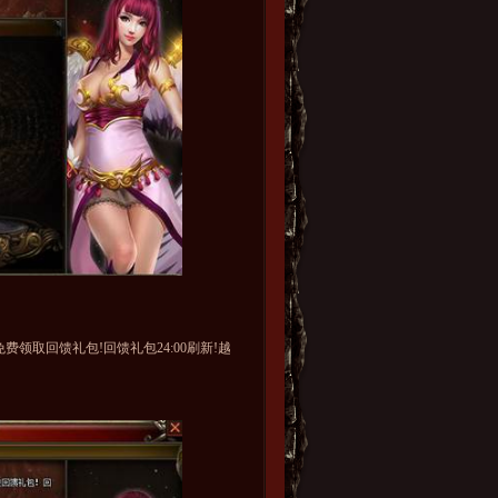
取回馈礼包!回馈礼包24:00刷新!越