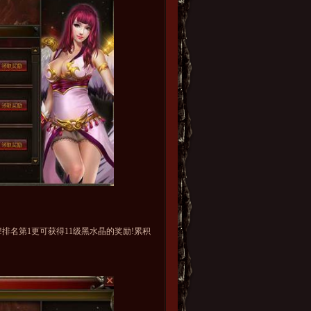
名第1更可获得11级黑水晶的奖励!累积