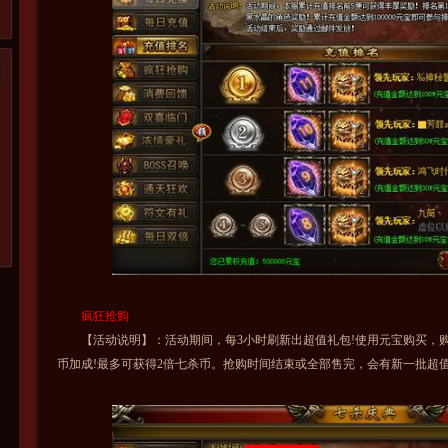
疯狂抢购
【活动说明】：活动期间，每3小时刷新出超值礼包!使用元宝购买，购买
币加成!最多可获得2倍七杀币。抢购时间结束或全部售完，会有新一批超值