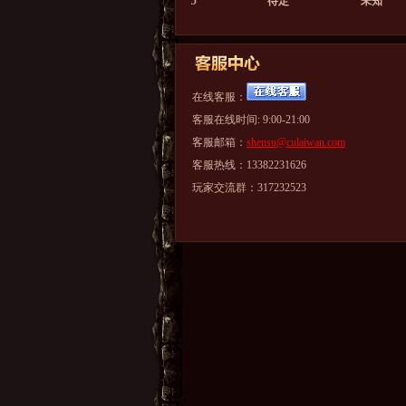
5
待定
未知
在线客服：
客服在线时间: 9:00-21:00
客服邮箱：
shensu@culaiwan.com
客服热线：13382231626
玩家交流群：317232523