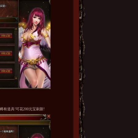
有道具!可花200元宝刷新!