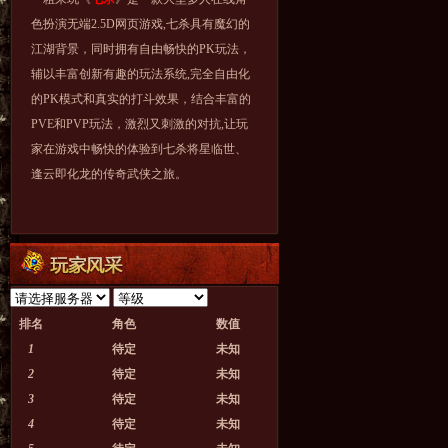
色扮演无端2.5D网页游戏,七杀具有魔幻的
江湖背景，同时拥有自由畅快的PK玩法，
辅以丰富创新有趣的玩法系统,完全自由化
的PK模式和真实的打斗效果，结合丰富的
PVE和PVP玩法，激烈又刺激的对抗,让玩
家在游戏中畅快的体验到七杀将星临世、
逢云即化龙的传奇武侠之旅。
排名
角色
数值
1
待定
未知
2
待定
未知
3
待定
未知
4
待定
未知