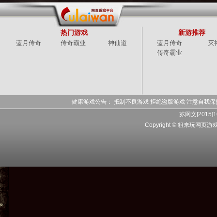
热门游戏
新游推荐
蓝月传奇
传奇霸业
神仙道
蓝月传奇
灭
传奇霸业
健康游戏公告： 抵制不良游戏 拒绝盗版游戏 注意自我保
苏网文[2015]1
Copyright © 粗来玩网