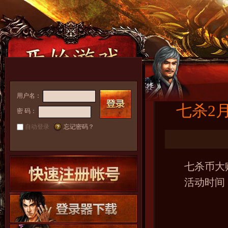
用户名：
七杀2
密 码：
自动登录
忘记密码？
七杀币大
活动时间