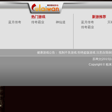
热门游戏
新游推荐
蓝月传奇
传奇霸业
神仙道
蓝月传奇
灭
传奇霸业
健康游戏公告： 抵制不良游戏 拒绝盗版游戏 注意自我保
苏网文[2015]1
Copyright 