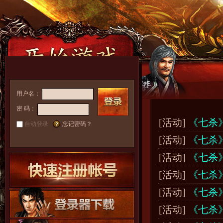
用户名：
密 码：
[活动]
《七杀》
自动登录
忘记密码？
[活动]
《七杀》
[活动]
《七杀》
[活动]
《七杀
[活动]
《七杀》
[活动]
《七杀》